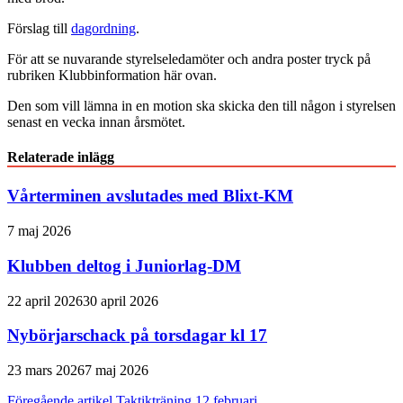
Förslag till
dagordning
.
För att se nuvarande styrelseledamöter och andra poster tryck på
rubriken Klubbinformation här ovan.
Den som vill lämna in en motion ska skicka den till någon i styrelsen
senast en vecka innan årsmötet.
Relaterade inlägg
Vårterminen avslutades med Blixt-KM
7 maj 2026
Klubben deltog i Juniorlag-DM
22 april 2026
30 april 2026
Nybörjarschack på torsdagar kl 17
23 mars 2026
7 maj 2026
Föregående artikel
Taktikträning 12 februari