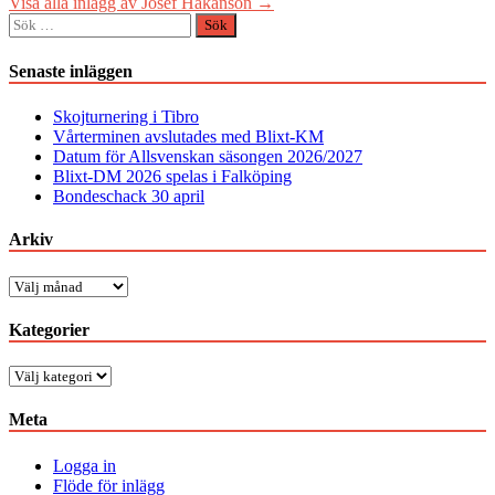
Visa alla inlägg av Josef Håkanson →
Sök
efter:
Senaste inläggen
Skojturnering i Tibro
Vårterminen avslutades med Blixt-KM
Datum för Allsvenskan säsongen 2026/2027
Blixt-DM 2026 spelas i Falköping
Bondeschack 30 april
Arkiv
Arkiv
Kategorier
Kategorier
Meta
Logga in
Flöde för inlägg