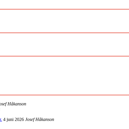
osef Håkanson
n
r.
4 juni 2026
Josef Håkanson