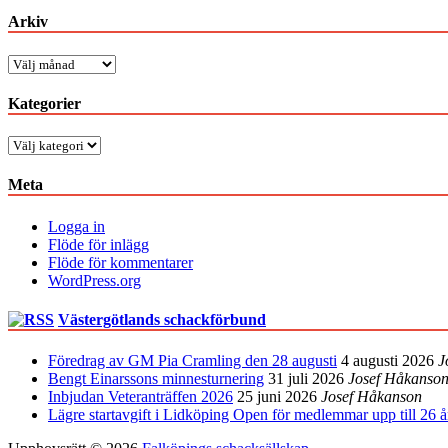
Arkiv
Arkiv
Kategorier
Kategorier
Meta
Logga in
Flöde för inlägg
Flöde för kommentarer
WordPress.org
Västergötlands schackförbund
Föredrag av GM Pia Cramling den 28 augusti
4 augusti 2026
J
Bengt Einarssons minnesturnering
31 juli 2026
Josef Håkanso
Inbjudan Veteranträffen 2026
25 juni 2026
Josef Håkanson
Lägre startavgift i Lidköping Open för medlemmar upp till 26 å