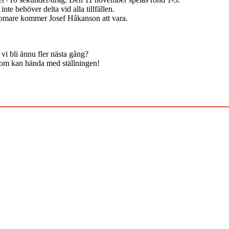
e behöver delta vid alla tillfällen.
domare kommer Josef Håkanson att vara.
 vi bli ännu fler nästa gång?
 som kan hända med ställningen!