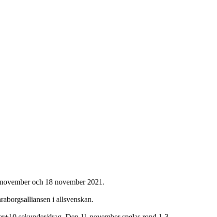
11 november och 18 november 2021.
aborgsalliansen i allsvenskan.
er+10 sekunder/drag. Den 11 november spelas rond 1-3.