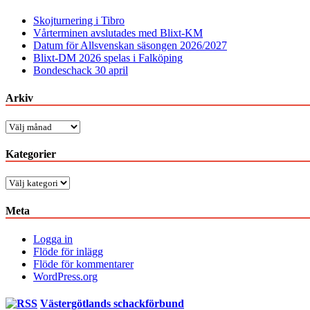
Skojturnering i Tibro
Vårterminen avslutades med Blixt-KM
Datum för Allsvenskan säsongen 2026/2027
Blixt-DM 2026 spelas i Falköping
Bondeschack 30 april
Arkiv
Arkiv
Kategorier
Kategorier
Meta
Logga in
Flöde för inlägg
Flöde för kommentarer
WordPress.org
Västergötlands schackförbund