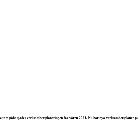
ssutom påbörjades verksamhetsplaneringen för våren 2024. Nu har nya verksamhetsplaner pu