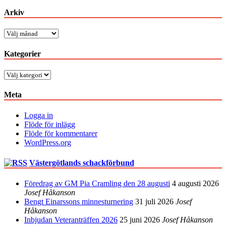
Arkiv
Arkiv
Kategorier
Kategorier
Meta
Logga in
Flöde för inlägg
Flöde för kommentarer
WordPress.org
Västergötlands schackförbund
Föredrag av GM Pia Cramling den 28 augusti
4 augusti 2026
Josef Håkanson
Bengt Einarssons minnesturnering
31 juli 2026
Josef
Håkanson
Inbjudan Veteranträffen 2026
25 juni 2026
Josef Håkanson