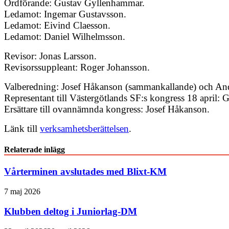
Ordförande: Gustav Gyllenhammar.
Ledamot: Ingemar Gustavsson.
Ledamot: Eivind Claesson.
Ledamot: Daniel Wilhelmsson.
Revisor: Jonas Larsson.
Revisorssuppleant: Roger Johansson.
Valberedning: Josef Håkanson (sammankallande) och And
Representant till Västergötlands SF:s kongress 18 april
Ersättare till ovannämnda kongress: Josef Håkanson.
Länk till
verksamhetsberättelsen
.
Relaterade inlägg
Vårterminen avslutades med Blixt-KM
7 maj 2026
Klubben deltog i Juniorlag-DM