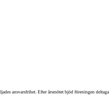
iljades ansvarsfrihet. Efter årsmötet bjöd föreningen delta