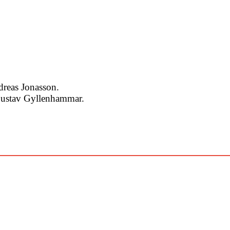
reas Jonasson.
: Gustav Gyllenhammar.