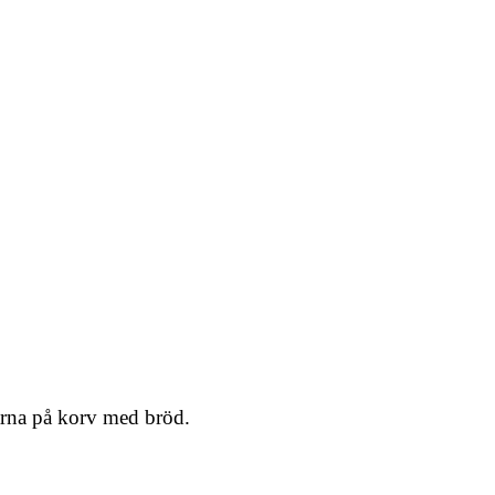
garna på korv med bröd.