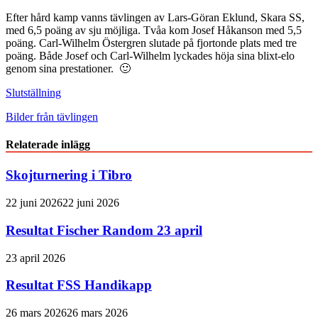
Efter hård kamp vanns tävlingen av Lars-Göran Eklund, Skara SS,
med 6,5 poäng av sju möjliga. Tvåa kom Josef Håkanson med 5,5
poäng. Carl-Wilhelm Östergren slutade på fjortonde plats med tre
poäng. Både Josef och Carl-Wilhelm lyckades höja sina blixt-elo
genom sina prestationer. 🙂
Slutställning
Bilder från tävlingen
Relaterade inlägg
Skojturnering i Tibro
22 juni 2026
22 juni 2026
Resultat Fischer Random 23 april
23 april 2026
Resultat FSS Handikapp
26 mars 2026
26 mars 2026