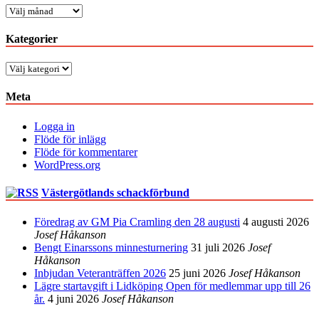
Arkiv
Kategorier
Kategorier
Meta
Logga in
Flöde för inlägg
Flöde för kommentarer
WordPress.org
Västergötlands schackförbund
Föredrag av GM Pia Cramling den 28 augusti
4 augusti 2026
Josef Håkanson
Bengt Einarssons minnesturnering
31 juli 2026
Josef
Håkanson
Inbjudan Veteranträffen 2026
25 juni 2026
Josef Håkanson
Lägre startavgift i Lidköping Open för medlemmar upp till 26
år.
4 juni 2026
Josef Håkanson