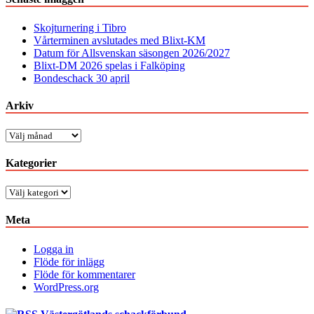
Skojturnering i Tibro
Vårterminen avslutades med Blixt-KM
Datum för Allsvenskan säsongen 2026/2027
Blixt-DM 2026 spelas i Falköping
Bondeschack 30 april
Arkiv
Arkiv
Kategorier
Kategorier
Meta
Logga in
Flöde för inlägg
Flöde för kommentarer
WordPress.org