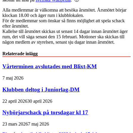
Alla medlemmar är välkomna att besöka årsmötet. Årsmötet börjar
klockan 18.00 och äger rum i klubblokalen.
För de medlemmar som önskar så finns möjlighet att spela schack
efter årsmötet.
Kallelse till årsmötet skickas ut senast 14 dagar innan årsmötet äger
rum, det vill säga senast den 15 februari. Motioner ska skickas till
någon medlem av styrelsen, senast sju dagar innan årsmötet.
Relaterade inlägg
Vårterminen avslutades med Blixt-KM
7 maj 2026
Klubben deltog i Juniorlag-DM
22 april 2026
30 april 2026
Nybörjarschack på torsdagar kl 17
23 mars 2026
7 maj 2026