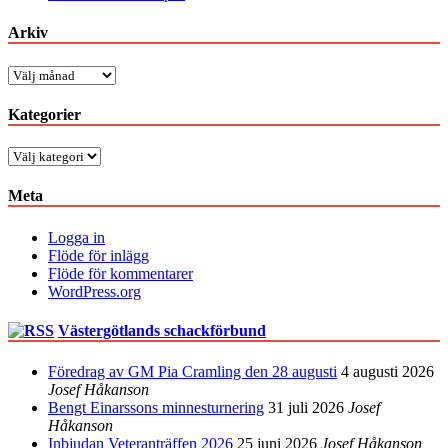
Arkiv
Arkiv
Kategorier
Kategorier
Meta
Logga in
Flöde för inlägg
Flöde för kommentarer
WordPress.org
Västergötlands schackförbund
Föredrag av GM Pia Cramling den 28 augusti
4 augusti 2026
Josef Håkanson
Bengt Einarssons minnesturnering
31 juli 2026
Josef
Håkanson
Inbjudan Veteranträffen 2026
25 juni 2026
Josef Håkanson