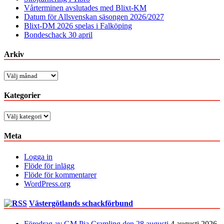
Vårterminen avslutades med Blixt-KM
Datum för Allsvenskan säsongen 2026/2027
Blixt-DM 2026 spelas i Falköping
Bondeschack 30 april
Arkiv
Arkiv
Kategorier
Kategorier
Meta
Logga in
Flöde för inlägg
Flöde för kommentarer
WordPress.org
Västergötlands schackförbund
Föredrag av GM Pia Cramling den 28 augusti
4 augusti 2026